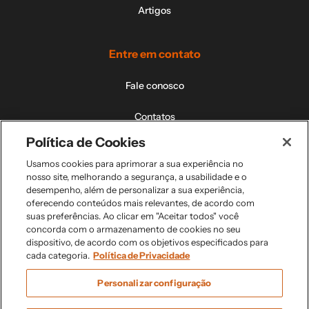
Artigos
Entre em contato
Fale conosco
Contatos
Política de Cookies
Nossos campi
Usamos cookies para aprimorar a sua experiência no
nosso site, melhorando a segurança, a usabilidade e o
Perguntas Frequentes
desempenho, além de personalizar a sua experiência,
oferecendo conteúdos mais relevantes, de acordo com
suas preferências. Ao clicar em "Aceitar todos" você
concorda com o armazenamento de cookies no seu
dispositivo, de acordo com os objetivos especificados para
Todos os direitos reservados. © 2026
cada categoria.
Política de Privacidade
Personalizar configuração
Política de Privacidade