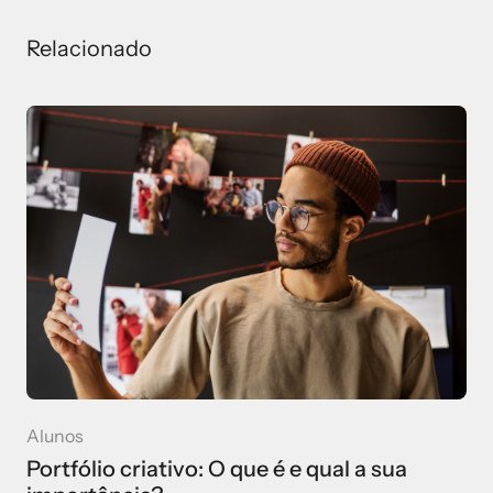
Relacionado
Alunos
Portfólio criativo: O que é e qual a sua