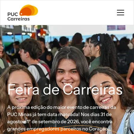
Pular para o conteúdo principal
Feira de Carreiras
A próxima edição do maior evento de carreiras da
PUC Minas já tem data marcada! Nos dias 31 de
agosto e 1º de setembro de 2026, você encontra
grandes empregadores parceiros no Coração