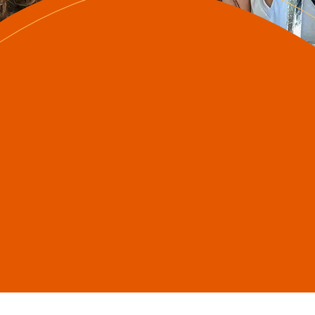
Eucarístico.