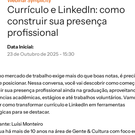
Webinar Symplicity
Currículo e LinkedIn: como
construir sua presença
profissional
Data Inicial:
23 de Outubro de 2025 - 15:30
no mercado de trabalho exige mais do que boas notas, é prec
e posicionar. Nessa conversa, você vai descobrir como começ
ir sua presença profissional ainda na graduação, aproveitan
ncias acadêmicas, estágios e até trabalhos voluntários. Vam
r como transformar currículo e LinkedIn em ferramentas
gicas para se destacar.
ante: Luísi Monteiro
tua há mais de 10 anos na área de Gente & Cultura com foco 